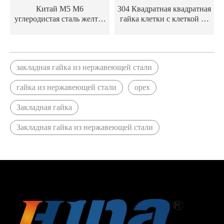
Китай M5 M6
304 Квадратная квадратная
углеродистая сталь желтая
гайка клетки с клеткой из
квадратная квадратная
нержавеющей стали M4
клетка
M6
закладная гайка из нержавеющей стали
гайка из нержавеющей стали
орех
Закладная гайка
Закладная гайка из нержавеющей стали