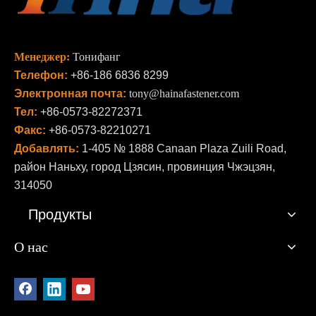
Менеджер:
Тонифанг
Телефон:
+86-186 6836 8299
Электронная почта:
tony@hainafastener.com
Тел:
+86-0573-82272371
Факс:
+86-0573-82210271
Добавлять:
1-405 № 1888 Canaan Plaza Zuili Road,
район Наньху, город Цзясин, провинция Чжэцзян,
314050
Продукты
О нас