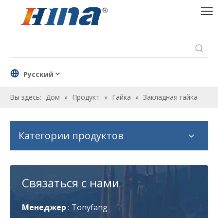
Pусский
Вы здесь:
Дом
»
Продукт
»
Гайка
»
Закладная гайка
Категории продуктов
Связаться с нами
Менеджер
:
Tonyfang