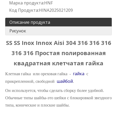
Марка продукта:
HNF
Код Продукта:
HINA2025021209
Описание продукта
Рисунок
SS SS Inox Innox Aisi 304 316 316 316
316 316 Простая полированная
квадратная клетчатая гайка
гайка
Клетная гайка или ореховая гайка -
с
шайбой
прикрепленной, свободной
.
Он используется, чтобы сделать сборку более удобной.
Обычные типы шайбы-это шейки с блокировкой звездного
типа, конические и плоские шайбы.