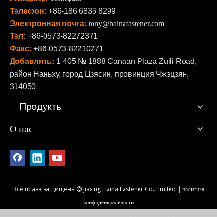
Телефон:
+86-186 6836 8299
Электронная почта:
tony@hainafastener.com
Тел:
+86-0573-82272371
Факс:
+86-0573-82210271
Добавлять:
1-405 № 1888 Canaan Plaza Zuili Road,
район Наньху, город Цзясин, провинция Чжэцзян,
314050
Продукты
О нас
Все права защищены
Jiaxing Haina Fastener Co.,Limited
|
политика

конфиденциальности