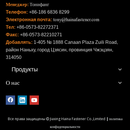
Менеджер:
Тонифанг
Телефон:
+86-186 6836 8299
Электронная почта:
tony@hainafastener.com
Тел:
+86-0573-82272371
Факс:
+86-0573-82210271
Добавлять:
1-405 № 1888 Canaan Plaza Zuili Road,
район Наньху, город Цзясин, провинция Чжэцзян,
314050
Продукты
О нас
Все права защищены
Jiaxing Haina Fastener Co.,Limited
|
политика

конфиденциальности