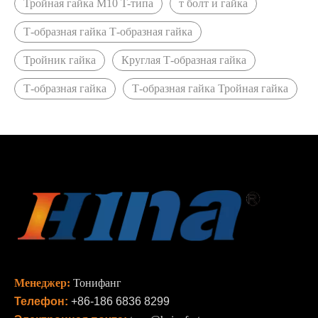
Тройная гайка M10 T-типа
т болт и гайка
Т-образная гайка Т-образная гайка
Тройник гайка
Круглая Т-образная гайка
Т-образная гайка
Т-образная гайка Тройная гайка
Менеджер:
Тонифанг
Телефон:
+86-186 6836 8299