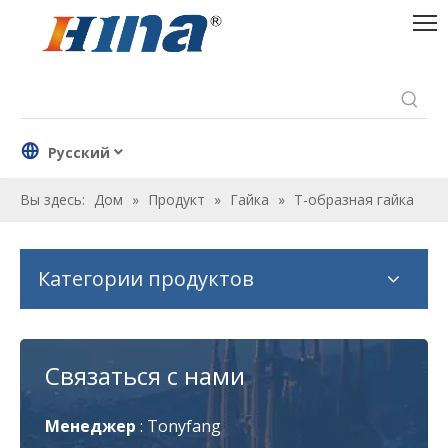
Pусский
Вы здесь:
Дом
»
Продукт
»
Гайка
»
Т-образная гайка
Категории продуктов
Связаться с нами
Менеджер
:
Tonyfang