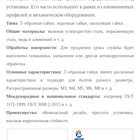
установки. Его часто используют в рамах из алюминиевых
профилей и механическом оборудовании.
Типы
: Т-образные гайки, лодочные гайки, скользящие гайки...
Общие материалы
: включая углеродистую сталь, нержавеющую
сталь, медь и алюминий и т. д.
Обработка поверхности:
Для продления срока службы будет
выполнена гальваника, напыление или другая антикоррозионная
обработка.
Основные характеристики:
Т-образные гайки имеют различные
характеристики и подходят для болтов разного диаметра.
Распространенные размеры: M3, M4, M5, M6, M8 и т. д.
Международные и национальные стандарты
: например ГБ/Т
1172-1999, ГБ/Т 3098.2-2015 и т. д.
Преимущества: с
Компактный дизайн, простота установки,
высокая коррозионная стойкость