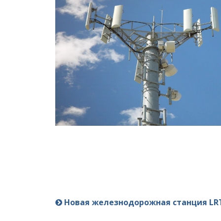
Новая железнодорожная станция LRT в сто