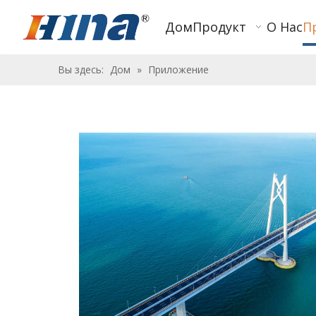
Дом
Продукт
О Нас
П
Вы здесь:
Дом
»
Приложение