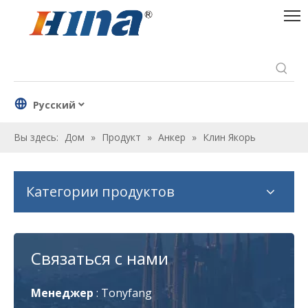
Pусский
Вы здесь:
Дом
»
Продукт
»
Анкер
»
Клин Якорь
Категории продуктов
Связаться с нами
Менеджер
:
Tonyfang