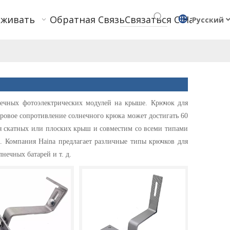
рживать
Обратная Связь
Связаться С Нами
Pусский
ечных фотоэлектрических модулей на крыше. Крючок для
ровое сопротивление солнечного крюка может достигать 60
для скатных или плоских крыш и совместим со всеми типами
. Компания Haina предлагает различные типы крючков для
нечных батарей и т. д.