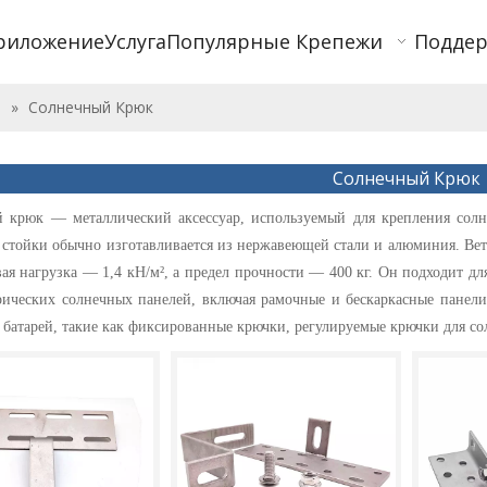
риложение
Услуга
Популярные Крепежи
Подде
ы
»
Солнечный Крюк
Солнечный Крюк
 крюк — металлический аксессуар, используемый для крепления солн
 стойки обычно изготавливается из нержавеющей стали и алюминия. Вет
овая нагрузка — 1,4 кН/м², а предел прочности — 400 кг. Он подходит 
рических солнечных панелей, включая рамочные и бескаркасные панели
батарей, такие как фиксированные крючки, регулируемые крючки для сол